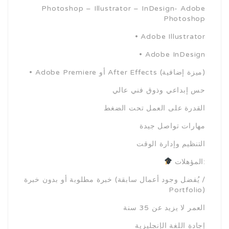
Photoshop – Illustrator – InDesign- Adobe
Photoshop
• Adobe Illustrator
• Adobe InDesign
• Adobe Premiere أو After Effects (ميزة إضافية)
حس إبداعي وذوق فني عالي
القدرة على العمل تحت الضغط
مهارات تواصل جيدة
التنظيم وإدارة الوقت
المؤهلات:
خبرة مطلوبة أو بدون خبرة (يُفضل وجود أعمال سابقة /
Portfolio)
العمر لا يزيد عن 35 سنة
إجادة اللغة الإنجليزية