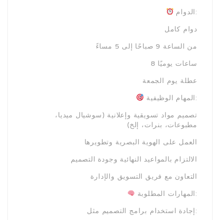
الدوام:
دوام كامل
من الساعة 9 صباحًا إلى 5 مساءً
8 ساعات يوميًا
عطلة يوم الجمعة
المهام الوظيفية:
تصميم مواد تسويقية وإعلانية (سوشيال ميديا،
مطبوعات، بنرات، إلخ)
العمل على الهوية البصرية وتطويرها
الالتزام بالمواعيد النهائية وجودة التصميم
التعاون مع فريق التسويق والإدارة
المهارات المطلوبة:
إجادة استخدام برامج التصميم مثل: