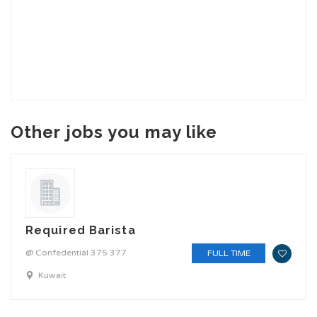
Other jobs you may like
Required Barista
@ Confedential 375 377
FULL TIME
Kuwait