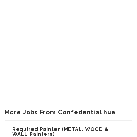
More Jobs From Confedential hue
Required Painter (METAL, WOOD &
WALL Painters)