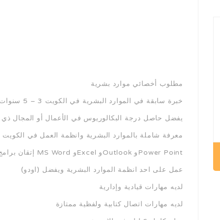
مطلوب أخصائي موارد بشرية
خبرة سابقة في الموارد البشرية في الكويت 3 – 5 سنوات
يفضل حاصل درجة البكالوريوس في الأعمال أو المجال ذي 
معرفة شاملة بالموارد البشرية وانظمة العمل في الكويت
إتقان برامج MS Word وExcel وOutlook وPower Point
عمل على احد انظمة الموارد البشرية ويفضل (اودو)
لديه مهارات قيادية وإدارية
لديه مهارات اتصال كتابية ولفظية ممتازة