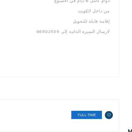
دوام كامل 6 ايام في الاسبوع
من داخل الكويت
إقامة قابلة للتحويل
لارسال السيرة الذاتية إلى 66902539
FULL TIME
M