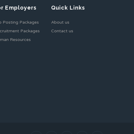
or Employers
Quick Links
b Posting Packages
About us
cruitment Packages
Contact us
man Resources