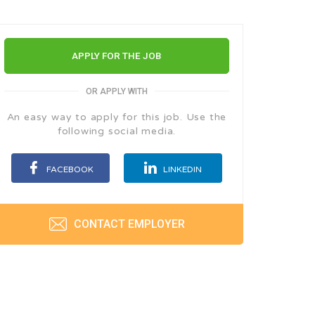
APPLY FOR THE JOB
OR APPLY WITH
An easy way to apply for this job. Use the
following social media.
FACEBOOK
LINKEDIN
CONTACT EMPLOYER