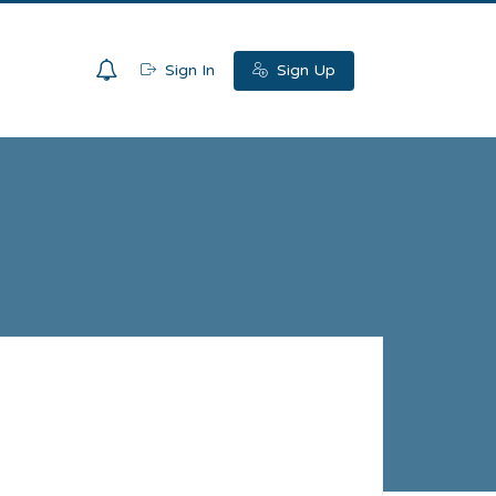
0
Sign In
Sign Up