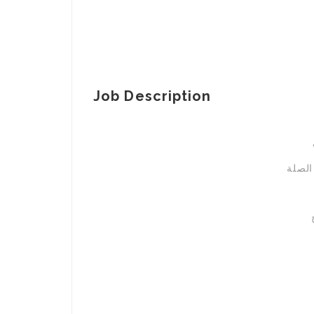
Job Description
الصلة