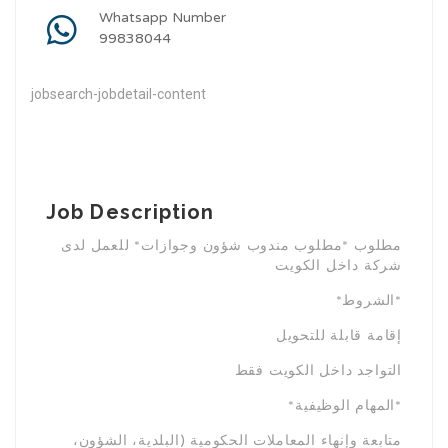
Whatsapp Number
99838044
jobsearch-jobdetail-content
Job Description
مطلوب *مطلوب مندوب شؤون وجوازات* للعمل لدى
شركة داخل الكويت
*الشروط*
إقامة قابلة للتحويل
التواجد داخل الكويت فقط
*المهام الوظيفية*
متابعة وإنهاء المعاملات الحكومية (البلدية، الشؤون،