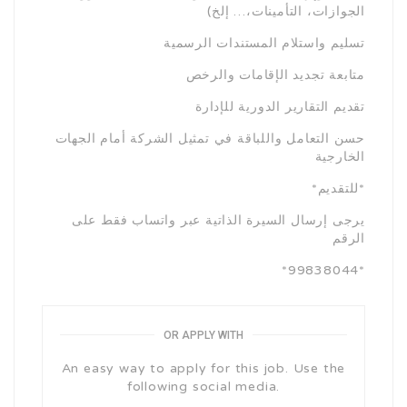
الجوازات، التأمينات،… إلخ)
تسليم واستلام المستندات الرسمية
متابعة تجديد الإقامات والرخص
تقديم التقارير الدورية للإدارة
حسن التعامل واللباقة في تمثيل الشركة أمام الجهات
الخارجية
*للتقديم*
يرجى إرسال السيرة الذاتية عبر واتساب فقط على
الرقم
*99838044*
OR APPLY WITH
An easy way to apply for this job. Use the
following social media.