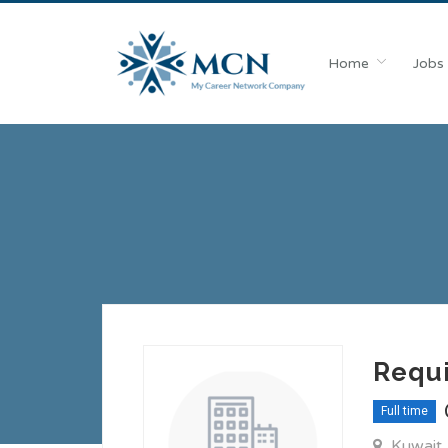
Home
Jobs
Full time
Kuwait