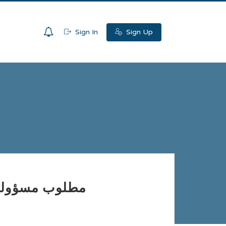
0
Sign In
Sign Up
 Area Supervisor مطلوب مسؤولة فروع