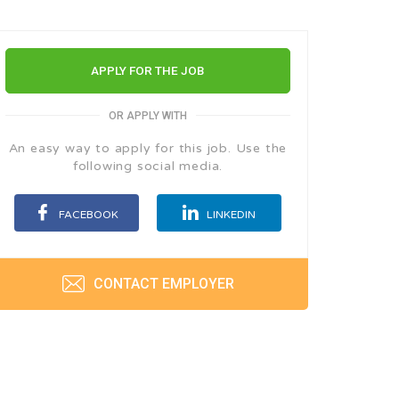
APPLY FOR THE JOB
OR APPLY WITH
An easy way to apply for this job. Use the
following social media.
FACEBOOK
LINKEDIN
CONTACT EMPLOYER