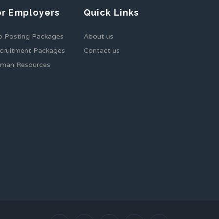
or Employers
Quick Links
b Posting Packages
About us
cruitment Packages
Contact us
man Resources