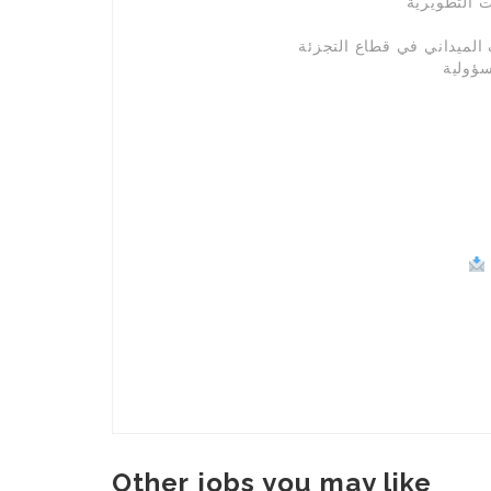
Other jobs you may like