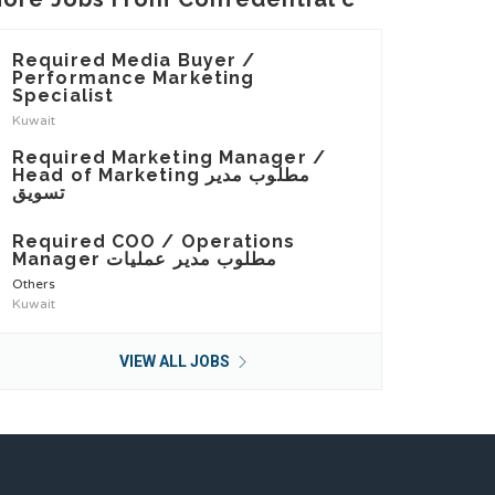
Required Media Buyer /
Performance Marketing
Specialist
Kuwait
Required Marketing Manager /
Head of Marketing مطلوب مدير
تسويق
Required COO / Operations
Manager مطلوب مدير عمليات
Others
Kuwait
VIEW ALL JOBS