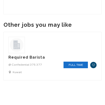
Other jobs you may like
Required Barista
@ Confedential 375 377
FULL TIME
Kuwait