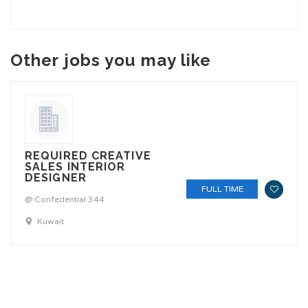
Other jobs you may like
REQUIRED CREATIVE
SALES INTERIOR
DESIGNER
FULL TIME
@ Confedential 344
Kuwait