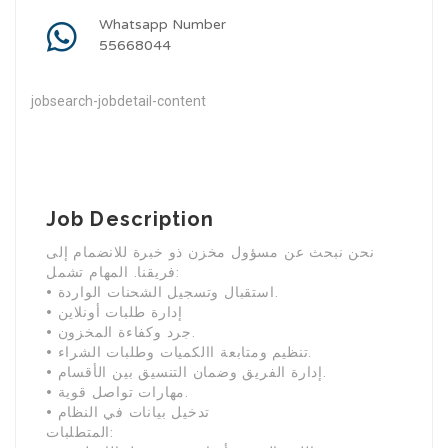
Whatsapp Number
55668044
jobsearch-jobdetail-content
Job Description
نحن نبحث عن مسؤول مخزن ذو خبرة للانضمام إلى
فريقنا. المهام تشمل:
• استقبال وتسجيل الشحنات الواردة.
• إدارة طلبات أونلاين
• جرد وكفاءة المخزون.
• تنظيم ومتابعة االكميات وطلبات الشراء.
• إدارة الفريق وضمان التنسيق بين الأقسام.
• مهارات تواصل قوية.
• تدخيل بيانات في النظام
المتطلبات: