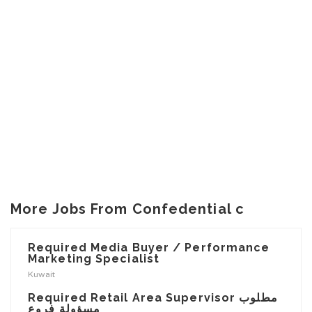
More Jobs From Confedential c
Required Media Buyer / Performance
Marketing Specialist
Kuwait
Required Retail Area Supervisor مطلوب
مسؤولة فروع