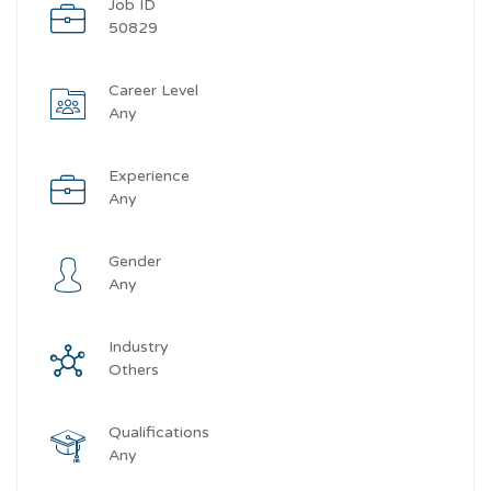
Job ID
50829
Career Level
Any
Experience
Any
Gender
Any
Industry
Others
Qualifications
Any