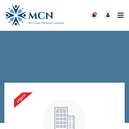
0
urgent