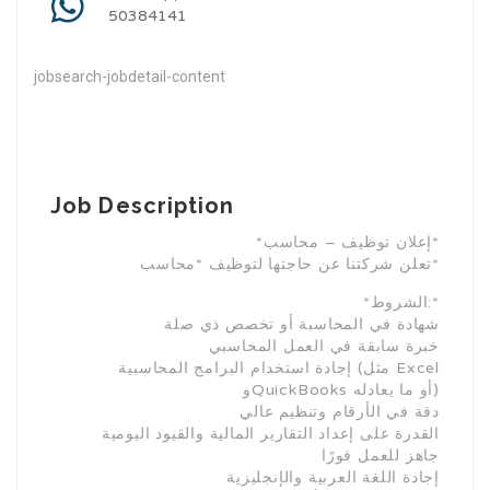
50384141
jobsearch-jobdetail-content
Job Description
*إعلان توظيف – محاسب*
تعلن شركتنا عن حاجتها لتوظيف *محاسب*
*الشروط:*
شهادة في المحاسبة أو تخصص ذي صلة
خبرة سابقة في العمل المحاسبي
إجادة استخدام البرامج المحاسبية (مثل Excel
وQuickBooks أو ما يعادله)
دقة في الأرقام وتنظيم عالي
القدرة على إعداد التقارير المالية والقيود اليومية
جاهز للعمل فورًا
إجادة اللغة العربية والإنجليزية