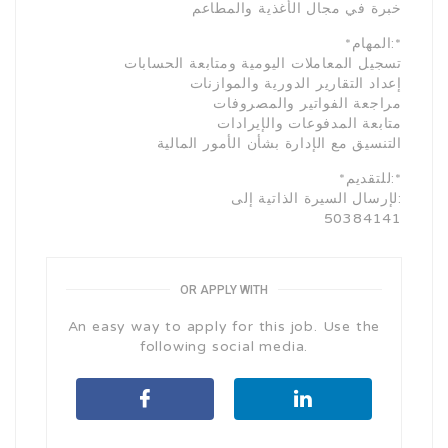
خبرة في مجال الأغذية والمطاعم
*المهام:*
تسجيل المعاملات اليومية ومتابعة الحسابات
إعداد التقارير الدورية والموازنات
مراجعة الفواتير والمصروفات
متابعة المدفوعات والإيرادات
التنسيق مع الإدارة بشأن الأمور المالية
*للتقديم:*
لإرسال السيرة الذاتية إلى:
50384141
OR APPLY WITH
An easy way to apply for this job. Use the
following social media.