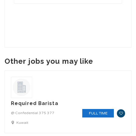
Other jobs you may like
Required Barista
@ Confedential 375 377
FULL TIME
Kuwait