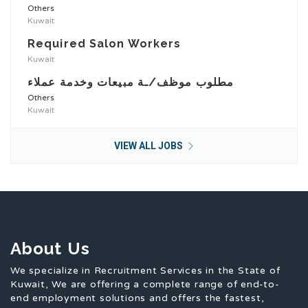
Others
Kuwait
Required Salon Workers
Kuwait
مطلوب موظف/ـة مبيعات وخدمة عملاء
Others
Kuwait
VIEW ALL JOBS
About Us
We specialize in Recruitment Services in the State of
Kuwait, We are offering a complete range of end-to-
end employment solutions and offers the fastest,