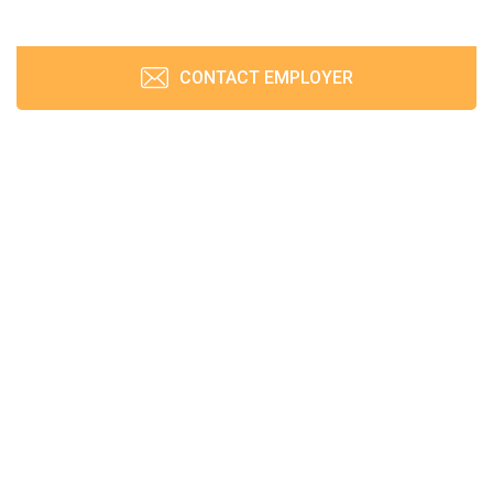
CONTACT EMPLOYER