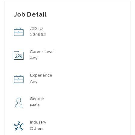
Job Detail
Job ID
124553
Career Level
Any
Experience
Any
Gender
Male
Industry
Others