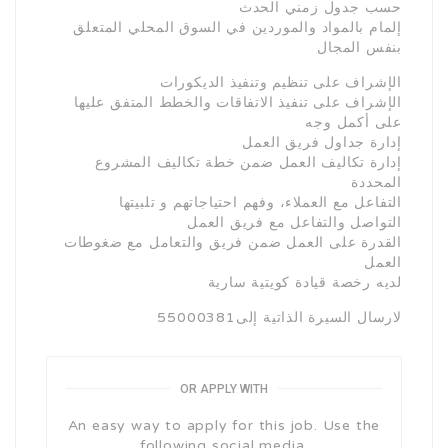
حسب جدول زمني الحدث
إلمام بالمواد والموردين في السوق المحلي المتعلق
بنفس المجال
الإشراف على تنظيم وتنفيذ الديكورات
الإشراف على تنفيذ الاتفاقات والخطط المتفق عليها
على أكمل وجه
إدارة جداول فريق العمل
إدارة تكاليف العمل ضمن خطة تكاليف المشروع
المحددة
التفاعل مع العملاء، وفهم احتياجاتهم و تلبيتها
التواصل والتفاعل مع فريق العمل
القدرة على العمل ضمن فريق والتعامل مع ضغوطات
العمل
لديه رخصة قيادة كويتية سارية
لارسال السيرة الذاتية إلى55000381
OR APPLY WITH
An easy way to apply for this job. Use the
following social media.