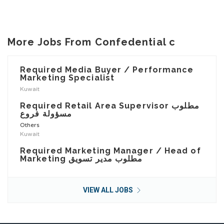
More Jobs From Confedential c
Required Media Buyer / Performance
Marketing Specialist
Kuwait
Required Retail Area Supervisor مطلوب
مسؤولة فروع
Others
Kuwait
Required Marketing Manager / Head of
Marketing مطلوب مدير تسويق
VIEW ALL JOBS