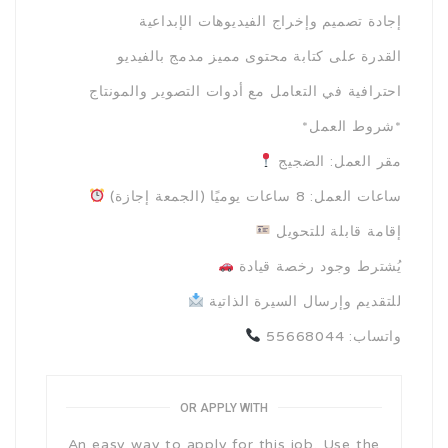
إجادة تصميم وإخراج الفيديوهات الإبداعية
القدرة على كتابة محتوى مميز مدمج بالفيديو
احترافية في التعامل مع أدوات التصوير والمونتاج
*شروط العمل*
مقر العمل: الضجيج
ساعات العمل: 8 ساعات يوميًا (الجمعة إجازة)
إقامة قابلة للتحويل
يُشترط وجود رخصة قيادة
للتقديم وإرسال السيرة الذاتية
واتساب: 55668044
OR APPLY WITH
An easy way to apply for this job. Use the