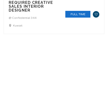
REQUIRED CREATIVE
SALES INTERIOR
DESIGNER
FULL TIME
@ Confedential 344
Kuwait