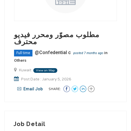
مطلوب مصوّر ومحرر فيديو
محترف
@Confedential c
in
Full time
posted 7 months ago
Others
Kuwait
View on Map
Post Date : January 5, 2026
Email Job
SHARE:
Job Detail