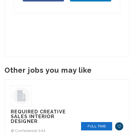
Other jobs you may like
REQUIRED CREATIVE
SALES INTERIOR
DESIGNER
FULL TIME
@ Confedential 344