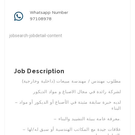
Whatsapp Number
97108978
jobsearch-jobdetail-content
Job Description
مطلوب مهندس / مهندسة مبيعات (داخلية وخارجية)
لشركة رائدة في مجال الاصباغ و مواد الديكور
– لديه خبرة سابقة مثبتة في الأصباغ أو الديكور أو مواد
البناء
– معرفة عامة ببيئة التشييد والبناء.
– علاقات جيدة مع المكاتب الهندسية أو سبق له/لها