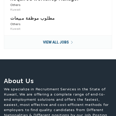
Others
Kuwait
مطلوب موظفة مبيعات
Others
Kuwait
VIEW ALL JOBS
About Us
We specialize in Recruitment Services in the State of
Kuwait, We are offering a complete range of end-to-
end employment solutions and offers the fastest,
easiest, most effective and cost-efficient methods for
employers to find quality candidates from Different
Nationalities & Different positions by our Job Posting