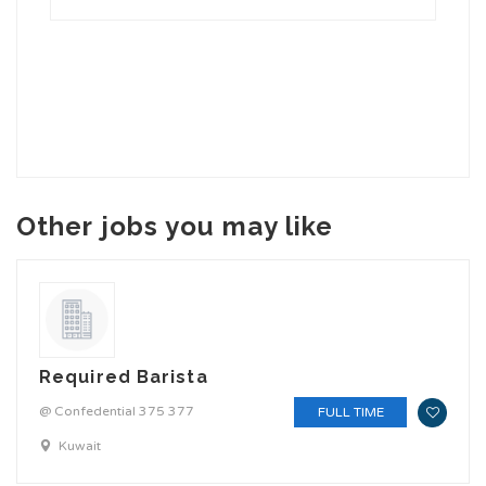
Other jobs you may like
Required Barista
@ Confedential 375 377
FULL TIME
Kuwait