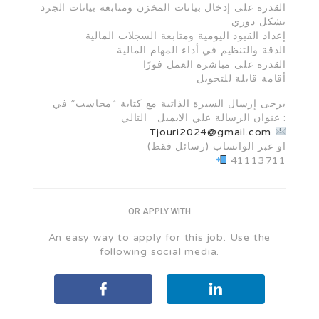
القدرة على إدخال بيانات المخزن ومتابعة بيانات الجرد
بشكل دوري
إعداد القيود اليومية ومتابعة السجلات المالية
الدقة والتنظيم في أداء المهام المالية
القدرة على مباشرة العمل فورًا
أقامة قابلة للتحويل
يرجى إرسال السيرة الذاتية مع كتابة “محاسب” في
عنوان الرسالة علي الايميل التالي :
Tjouri2024@gmail.com
او عبر الواتساب (رسائل فقط)
41113711
OR APPLY WITH
An easy way to apply for this job. Use the
following social media.