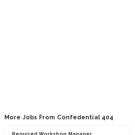
More Jobs From Confedential 404
Required Workshop Manager