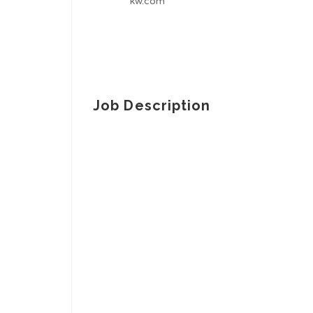
kw.com
Job Description