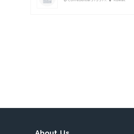
About Us