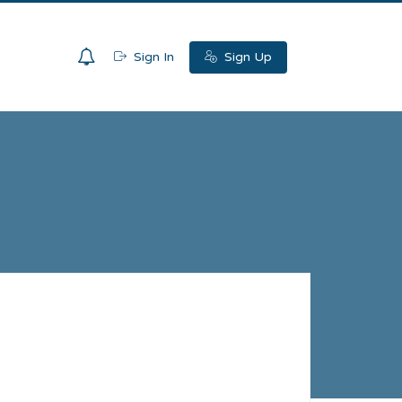
0
Sign In
Sign Up