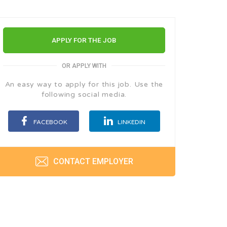
APPLY FOR THE JOB
OR APPLY WITH
An easy way to apply for this job. Use the
following social media.
FACEBOOK
LINKEDIN
CONTACT EMPLOYER