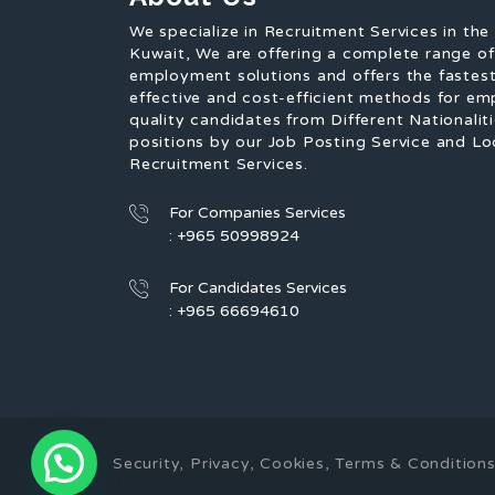
We specialize in Recruitment Services in the
Kuwait, We are offering a complete range o
employment solutions and offers the fastest
effective and cost-efficient methods for em
quality candidates from Different Nationaliti
positions by our Job Posting Service and Lo
Recruitment Services.
For Companies Services
: +965 50998924
For Candidates Services
: +965 66694610
Security, Privacy, Cookies, Terms & Conditi