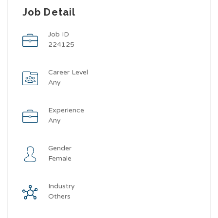
Job Detail
Job ID
224125
Career Level
Any
Experience
Any
Gender
Female
Industry
Others