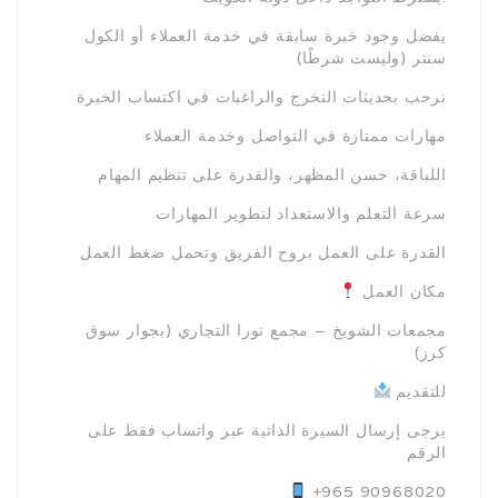
يفضل وجود خبرة سابقة في خدمة العملاء أو الكول
سنتر (وليست شرطًا)
نرحب بحديثات التخرج والراغبات في اكتساب الخبرة
مهارات ممتازة في التواصل وخدمة العملاء
اللباقة، حسن المظهر، والقدرة على تنظيم المهام
سرعة التعلم والاستعداد لتطوير المهارات
القدرة على العمل بروح الفريق وتحمل ضغط العمل
مكان العمل
مجمعات الشويخ – مجمع نورا التجاري (بجوار سوق
كرز)
للتقديم
يرجى إرسال السيرة الذاتية عبر واتساب فقط على
الرقم
+965 90968020