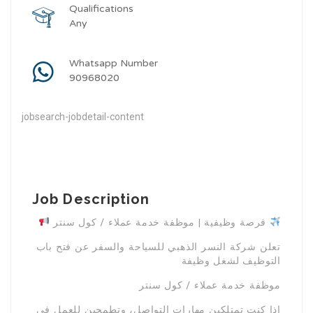
Qualifications
Any
Whatsapp Number
90968020
jobsearch-jobdetail-content
Job Description
فرصة وظيفية | موظفة خدمة عملاء / كول سنتر
تعلن شركة النسر الذهبي للسياحة والسفر عن فتح باب
التوظيف لشغل وظيفة
موظفة خدمة عملاء / كول سنتر
إذا كنتِ تمتلكين مهارات التواصل، وتطمحين للعمل في