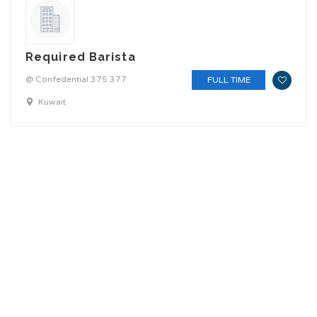
Required Barista
@ Confedential 375 377
FULL TIME
Kuwait