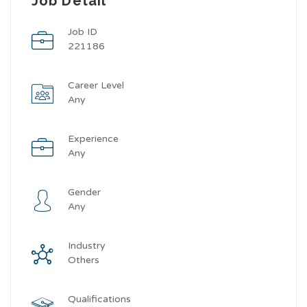
Job Detail
Job ID
221186
Career Level
Any
Experience
Any
Gender
Any
Industry
Others
Qualifications