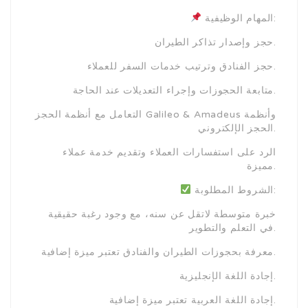
المهام الوظيفية:
حجز وإصدار تذاكر الطيران.
حجز الفنادق وترتيب خدمات السفر للعملاء.
متابعة الحجوزات وإجراء التعديلات عند الحاجة.
التعامل مع أنظمة الحجز Galileo & Amadeus وأنظمة
الحجز الإلكتروني.
الرد على استفسارات العملاء وتقديم خدمة عملاء
مميزة.
الشروط المطلوبة:
خبرة متوسطة لاتقل عن سنه، مع وجود رغبة حقيقية
في التعلم والتطوير.
معرفة بحجوزات الطيران والفنادق تعتبر ميزة إضافية.
إجادة اللغة الإنجليزية.
إجادة اللغة العربية تعتبر ميزة إضافية.