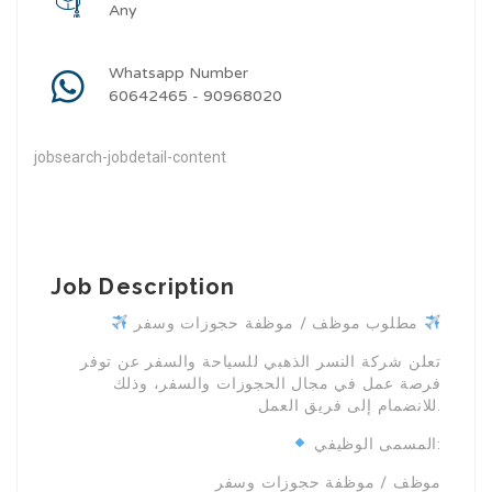
Any
Whatsapp Number
60642465 - 90968020
jobsearch-jobdetail-content
Job Description
مطلوب موظف / موظفة حجوزات وسفر
تعلن شركة النسر الذهبي للسياحة والسفر عن توفر
فرصة عمل في مجال الحجوزات والسفر، وذلك
للانضمام إلى فريق العمل.
المسمى الوظيفي:
موظف / موظفة حجوزات وسفر