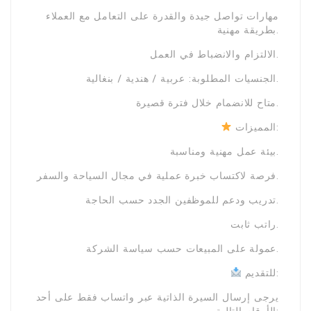
مهارات تواصل جيدة والقدرة على التعامل مع العملاء
بطريقة مهنية.
الالتزام والانضباط في العمل.
الجنسيات المطلوبة: عربية / هندية / بنغالية.
متاح للانضمام خلال فترة قصيرة.
المميزات:
بيئة عمل مهنية ومناسبة.
فرصة لاكتساب خبرة عملية في مجال السياحة والسفر.
تدريب ودعم للموظفين الجدد حسب الحاجة.
راتب ثابت.
عمولة على المبيعات حسب سياسة الشركة.
للتقديم:
يرجى إرسال السيرة الذاتية عبر واتساب فقط على أحد